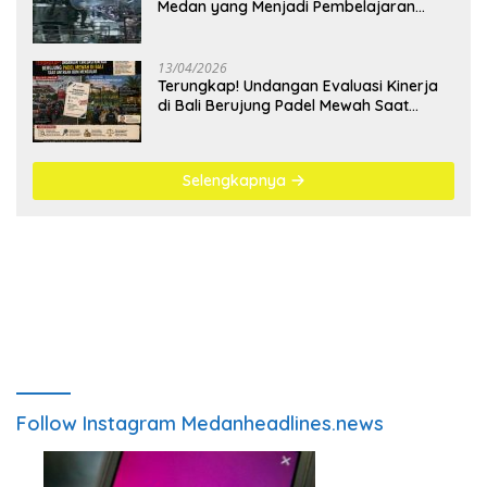
Medan yang Menjadi Pembelajaran
Bangsa
13/04/2026
Terungkap! Undangan Evaluasi Kinerja
di Bali Berujung Padel Mewah Saat
Antrean BBM Mengular
Selengkapnya
Follow Instagram Medanheadlines.news