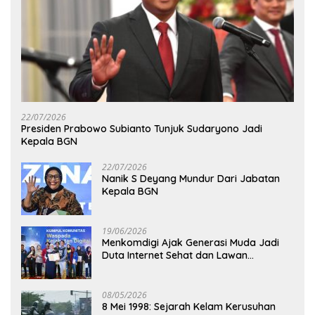
22/07/2026
Presiden Prabowo Subianto Tunjuk Sudaryono Jadi
Kepala BGN
22/07/2026
Nanik S Deyang Mundur Dari Jabatan
Kepala BGN
19/06/2026
Menkomdigi Ajak Generasi Muda Jadi
Duta Internet Sehat dan Lawan
Kejahatan Digital
08/05/2026
8 Mei 1998: Sejarah Kelam Kerusuhan