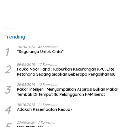
Trending
1
10/10/2018
42 Komentar
“Segalanya Untuk Cinta”
2
06/05/2019
17 Komentar
Fauka Noor Farid : Kaburkan Kecurangan KPU, Elite
Petahana Sedang Siapkan Beberapa Pengalihan Isu
3
20/05/2019
12 Komentar
Pakar Intelijen : Menyampaikan Aspirasi Bukan Makar,
Tembak Di Tempat Itu Pelanggaran HAM Berat
4
30/10/2018
11 Komentar
Adakah Kesempatan Kedua?
5
23/08/2020
7 Komentar
Menunggu Mu