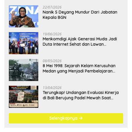
22/07/2026
Nanik S Deyang Mundur Dari Jabatan
Kepala BGN
19/06/2026
Menkomdigi Ajak Generasi Muda Jadi
Duta Internet Sehat dan Lawan
Kejahatan Digital
08/05/2026
8 Mei 1998: Sejarah Kelam Kerusuhan
Medan yang Menjadi Pembelajaran
Bangsa
13/04/2026
Terungkap! Undangan Evaluasi Kinerja
di Bali Berujung Padel Mewah Saat
Antrean BBM Mengular
Selengkapnya