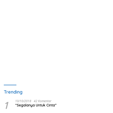
Trending
1
10/10/2018
42 Komentar
“Segalanya Untuk Cinta”