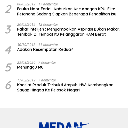
2
06/05/2019
17 Komentar
Fauka Noor Farid : Kaburkan Kecurangan KPU, Elite
Petahana Sedang Siapkan Beberapa Pengalihan Isu
3
20/05/2019
12 Komentar
Pakar Intelijen : Menyampaikan Aspirasi Bukan Makar,
Tembak Di Tempat Itu Pelanggaran HAM Berat
4
30/10/2018
11 Komentar
Adakah Kesempatan Kedua?
5
23/08/2020
7 Komentar
Menunggu Mu
6
17/02/2019
7 Komentar
Khasiat Produk Terbukti Ampuh, HWI Kembangkan
Sayap Hingga Ke Pelosok Negeri