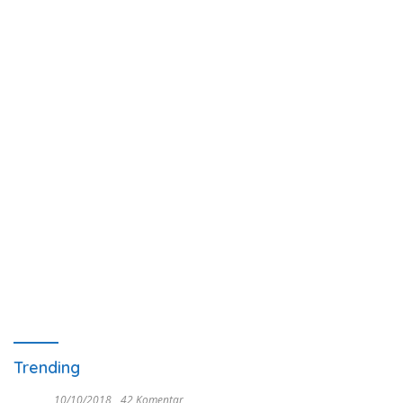
Trending
10/10/2018
42 Komentar