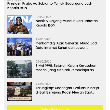
Presiden Prabowo Subianto Tunjuk Sudaryono Jadi
Kepala BGN
22/07/2026
Nanik S Deyang Mundur Dari Jabatan
Kepala BGN
19/06/2026
Menkomdigi Ajak Generasi Muda Jadi
Duta Internet Sehat dan Lawan
Kejahatan Digital
08/05/2026
8 Mei 1998: Sejarah Kelam Kerusuhan
Medan yang Menjadi Pembelajaran
Bangsa
13/04/2026
Terungkap! Undangan Evaluasi Kinerja
di Bali Berujung Padel Mewah Saat
Antrean BBM Mengular
Selengkapnya