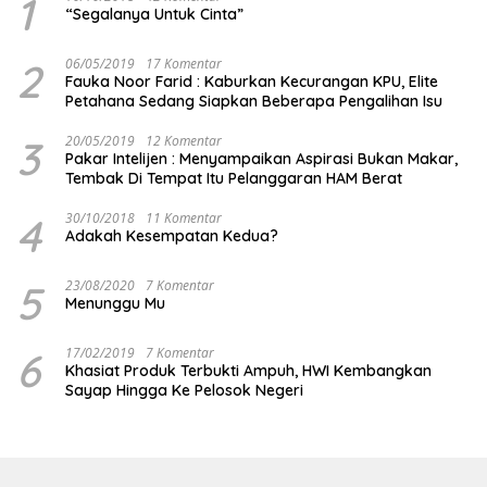
1
“Segalanya Untuk Cinta”
2
06/05/2019
17 Komentar
Fauka Noor Farid : Kaburkan Kecurangan KPU, Elite
Petahana Sedang Siapkan Beberapa Pengalihan Isu
3
20/05/2019
12 Komentar
Pakar Intelijen : Menyampaikan Aspirasi Bukan Makar,
Tembak Di Tempat Itu Pelanggaran HAM Berat
4
30/10/2018
11 Komentar
Adakah Kesempatan Kedua?
5
23/08/2020
7 Komentar
Menunggu Mu
6
17/02/2019
7 Komentar
Khasiat Produk Terbukti Ampuh, HWI Kembangkan
Sayap Hingga Ke Pelosok Negeri