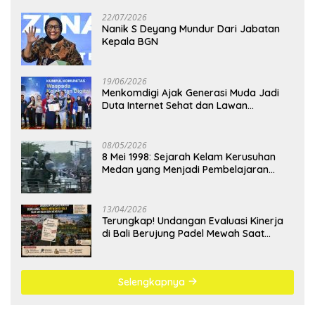
22/07/2026
Nanik S Deyang Mundur Dari Jabatan
Kepala BGN
19/06/2026
Menkomdigi Ajak Generasi Muda Jadi
Duta Internet Sehat dan Lawan
Kejahatan Digital
08/05/2026
8 Mei 1998: Sejarah Kelam Kerusuhan
Medan yang Menjadi Pembelajaran
Bangsa
13/04/2026
Terungkap! Undangan Evaluasi Kinerja
di Bali Berujung Padel Mewah Saat
Antrean BBM Mengular
Selengkapnya