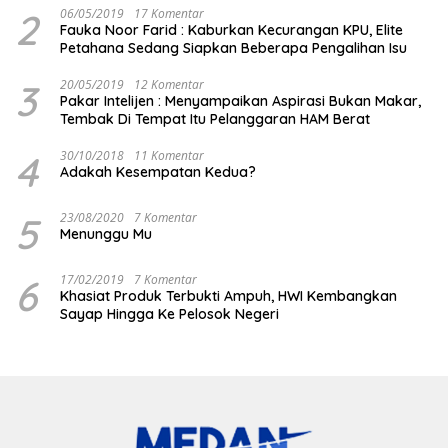
2
06/05/2019
17 Komentar
Fauka Noor Farid : Kaburkan Kecurangan KPU, Elite
Petahana Sedang Siapkan Beberapa Pengalihan Isu
3
20/05/2019
12 Komentar
Pakar Intelijen : Menyampaikan Aspirasi Bukan Makar,
Tembak Di Tempat Itu Pelanggaran HAM Berat
4
30/10/2018
11 Komentar
Adakah Kesempatan Kedua?
5
23/08/2020
7 Komentar
Menunggu Mu
6
17/02/2019
7 Komentar
Khasiat Produk Terbukti Ampuh, HWI Kembangkan
Sayap Hingga Ke Pelosok Negeri