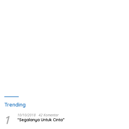
Trending
1
10/10/2018
42 Komentar
“Segalanya Untuk Cinta”