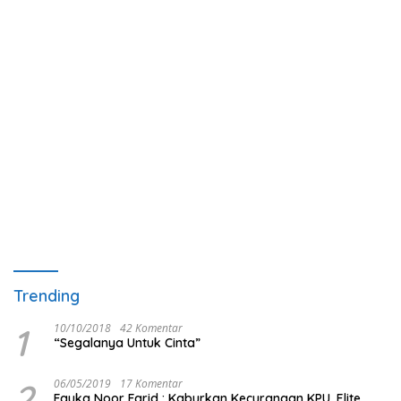
Trending
1
10/10/2018
42 Komentar
“Segalanya Untuk Cinta”
2
06/05/2019
17 Komentar
Fauka Noor Farid : Kaburkan Kecurangan KPU, Elite