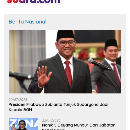
Berita Nasional
22/07/2026
Presiden Prabowo Subianto Tunjuk Sudaryono Jadi
Kepala BGN
22/07/2026
Nanik S Deyang Mundur Dari Jabatan