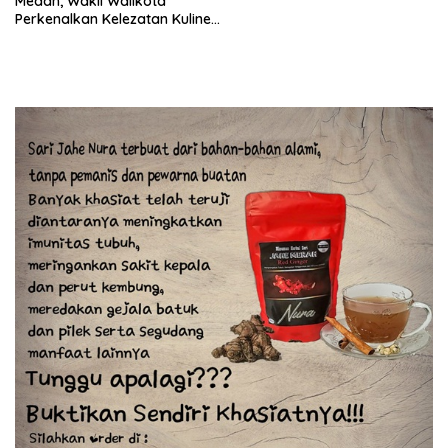
Medan, Wakil Walikota
Perkenalkan Kelezatan Kuliner
Medan