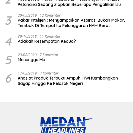
Petahana Sedang Siapkan Beberapa Pengalihan Isu
3
20/05/2019
12 Komentar
Pakar Intelijen : Menyampaikan Aspirasi Bukan Makar,
Tembak Di Tempat Itu Pelanggaran HAM Berat
4
30/10/2018
11 Komentar
Adakah Kesempatan Kedua?
5
23/08/2020
7 Komentar
Menunggu Mu
6
17/02/2019
7 Komentar
Khasiat Produk Terbukti Ampuh, HWI Kembangkan
Sayap Hingga Ke Pelosok Negeri