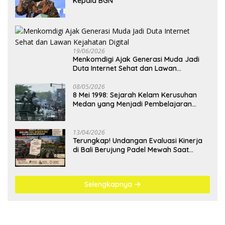
Kepala BGN
19/06/2026
Menkomdigi Ajak Generasi Muda Jadi
Duta Internet Sehat dan Lawan
Kejahatan Digital
08/05/2026
8 Mei 1998: Sejarah Kelam Kerusuhan
Medan yang Menjadi Pembelajaran
Bangsa
13/04/2026
Terungkap! Undangan Evaluasi Kinerja
di Bali Berujung Padel Mewah Saat
Antrean BBM Mengular
Selengkapnya