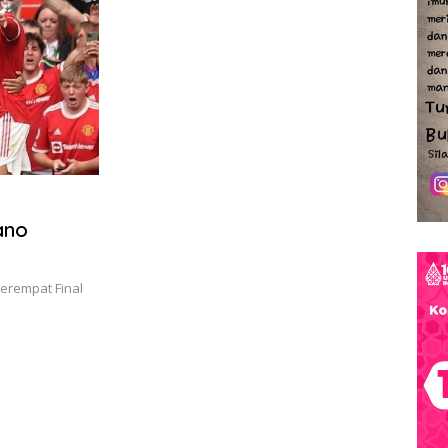
ano
Perempat Final