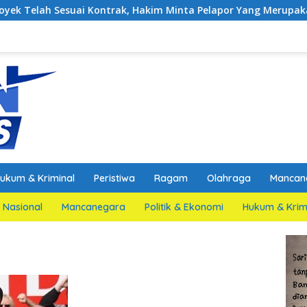
ai Kontrak, Hakim Minta Pelapor Yang Merupakan Jaksa Agar Di
ukum & Kriminal
Peristiwa
Ragam
Olahraga
Mancan
Nasional
Mancanegara
Politik & Ekonomi
Hukum & Krim