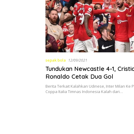
sepak bola
12/09/2021
Tundukan Newcastle 4-1, Cristi
Ronaldo Cetak Dua Gol
Berita Terkait Kalahkan Udinese, Inter Milan Ke 
Coppa Italia Timnas Indonesia Kalah dari…