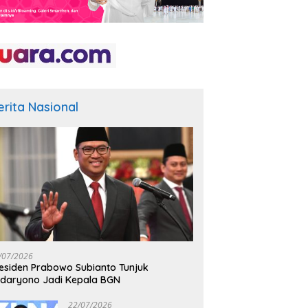
erita Nasional
/07/2026
esiden Prabowo Subianto Tunjuk
daryono Jadi Kepala BGN
22/07/2026