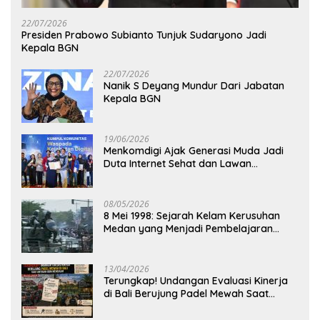
22/07/2026
Presiden Prabowo Subianto Tunjuk Sudaryono Jadi
Kepala BGN
22/07/2026
Nanik S Deyang Mundur Dari Jabatan
Kepala BGN
19/06/2026
Menkomdigi Ajak Generasi Muda Jadi
Duta Internet Sehat dan Lawan
Kejahatan Digital
08/05/2026
8 Mei 1998: Sejarah Kelam Kerusuhan
Medan yang Menjadi Pembelajaran
Bangsa
13/04/2026
Terungkap! Undangan Evaluasi Kinerja
di Bali Berujung Padel Mewah Saat
Antrean BBM Mengular