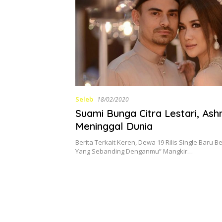
Seleb
18/02/2020
Suami Bunga Citra Lestari, Ashr
Meninggal Dunia
Berita Terkait Keren, Dewa 19 Rilis Single Baru B
Yang Sebanding Denganmu” Mangkir…