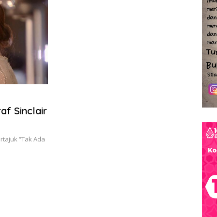
af Sinclair
ertajuk “Tak Ada