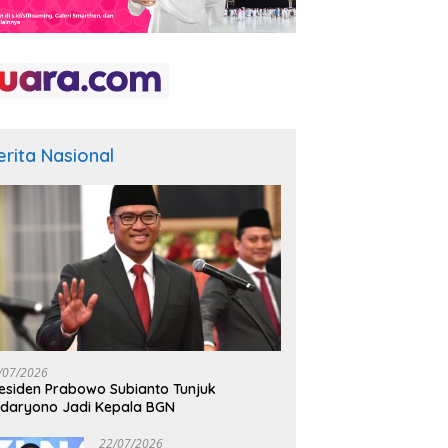
erita Nasional
/07/2026
esiden Prabowo Subianto Tunjuk
daryono Jadi Kepala BGN
22/07/2026