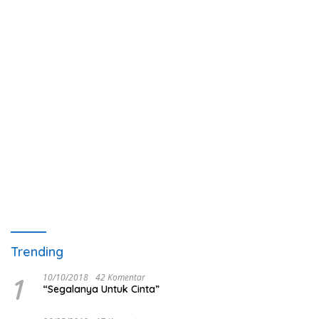
Trending
1
10/10/2018
42 Komentar
“Segalanya Untuk Cinta”