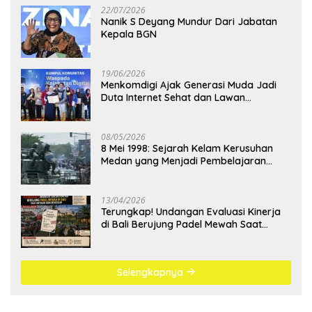
22/07/2026
Nanik S Deyang Mundur Dari Jabatan
Kepala BGN
19/06/2026
Menkomdigi Ajak Generasi Muda Jadi
Duta Internet Sehat dan Lawan
Kejahatan Digital
08/05/2026
8 Mei 1998: Sejarah Kelam Kerusuhan
Medan yang Menjadi Pembelajaran
Bangsa
13/04/2026
Terungkap! Undangan Evaluasi Kinerja
di Bali Berujung Padel Mewah Saat
Antrean BBM Mengular
Selengkapnya