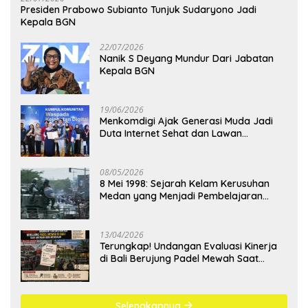
Presiden Prabowo Subianto Tunjuk Sudaryono Jadi
Kepala BGN
22/07/2026
Nanik S Deyang Mundur Dari Jabatan
Kepala BGN
19/06/2026
Menkomdigi Ajak Generasi Muda Jadi
Duta Internet Sehat dan Lawan
Kejahatan Digital
08/05/2026
8 Mei 1998: Sejarah Kelam Kerusuhan
Medan yang Menjadi Pembelajaran
Bangsa
13/04/2026
Terungkap! Undangan Evaluasi Kinerja
di Bali Berujung Padel Mewah Saat
Antrean BBM Mengular
Selengkapnya