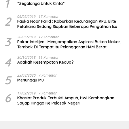
1
“Segalanya Untuk Cinta”
2
06/05/2019
17 Komentar
Fauka Noor Farid : Kaburkan Kecurangan KPU, Elite
Petahana Sedang Siapkan Beberapa Pengalihan Isu
3
20/05/2019
12 Komentar
Pakar Intelijen : Menyampaikan Aspirasi Bukan Makar,
Tembak Di Tempat Itu Pelanggaran HAM Berat
4
30/10/2018
11 Komentar
Adakah Kesempatan Kedua?
5
23/08/2020
7 Komentar
Menunggu Mu
6
17/02/2019
7 Komentar
Khasiat Produk Terbukti Ampuh, HWI Kembangkan
Sayap Hingga Ke Pelosok Negeri