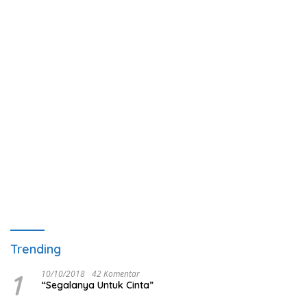
Trending
1
10/10/2018
42 Komentar
“Segalanya Untuk Cinta”