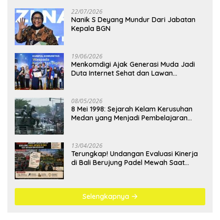
22/07/2026
Nanik S Deyang Mundur Dari Jabatan
Kepala BGN
19/06/2026
Menkomdigi Ajak Generasi Muda Jadi
Duta Internet Sehat dan Lawan
Kejahatan Digital
08/05/2026
8 Mei 1998: Sejarah Kelam Kerusuhan
Medan yang Menjadi Pembelajaran
Bangsa
13/04/2026
Terungkap! Undangan Evaluasi Kinerja
di Bali Berujung Padel Mewah Saat
Antrean BBM Mengular
Selengkapnya