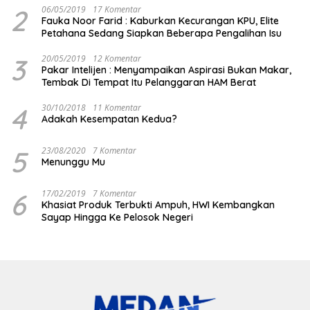
2
06/05/2019
17 Komentar
Fauka Noor Farid : Kaburkan Kecurangan KPU, Elite
Petahana Sedang Siapkan Beberapa Pengalihan Isu
3
20/05/2019
12 Komentar
Pakar Intelijen : Menyampaikan Aspirasi Bukan Makar,
Tembak Di Tempat Itu Pelanggaran HAM Berat
4
30/10/2018
11 Komentar
Adakah Kesempatan Kedua?
5
23/08/2020
7 Komentar
Menunggu Mu
6
17/02/2019
7 Komentar
Khasiat Produk Terbukti Ampuh, HWI Kembangkan
Sayap Hingga Ke Pelosok Negeri