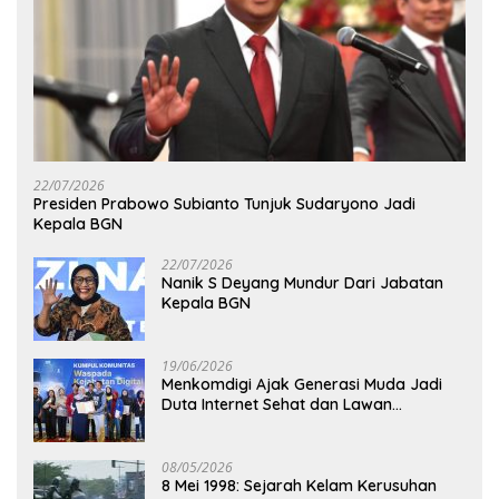
22/07/2026
Presiden Prabowo Subianto Tunjuk Sudaryono Jadi
Kepala BGN
22/07/2026
Nanik S Deyang Mundur Dari Jabatan
Kepala BGN
19/06/2026
Menkomdigi Ajak Generasi Muda Jadi
Duta Internet Sehat dan Lawan
Kejahatan Digital
08/05/2026
8 Mei 1998: Sejarah Kelam Kerusuhan