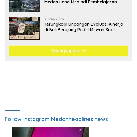
Medan yang Menjadi Pembelajaran
Bangsa
13/04/2026
Terungkap! Undangan Evaluasi Kinerja
di Bali Berujung Padel Mewah Saat
Antrean BBM Mengular
Selengkapnya
Follow Instagram Medanheadlines.news