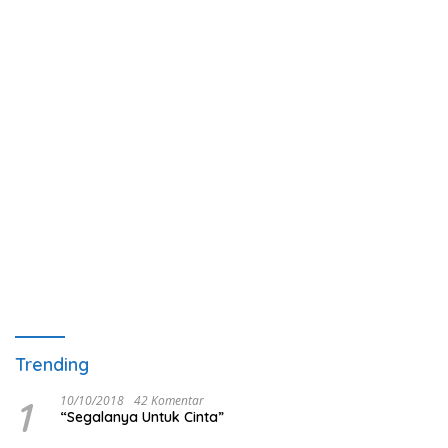
Trending
1
10/10/2018
42 Komentar
“Segalanya Untuk Cinta”