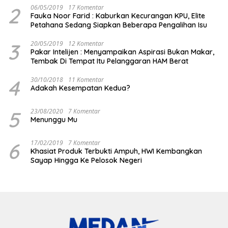
2
06/05/2019
17 Komentar
Fauka Noor Farid : Kaburkan Kecurangan KPU, Elite
Petahana Sedang Siapkan Beberapa Pengalihan Isu
3
20/05/2019
12 Komentar
Pakar Intelijen : Menyampaikan Aspirasi Bukan Makar,
Tembak Di Tempat Itu Pelanggaran HAM Berat
4
30/10/2018
11 Komentar
Adakah Kesempatan Kedua?
5
23/08/2020
7 Komentar
Menunggu Mu
6
17/02/2019
7 Komentar
Khasiat Produk Terbukti Ampuh, HWI Kembangkan
Sayap Hingga Ke Pelosok Negeri