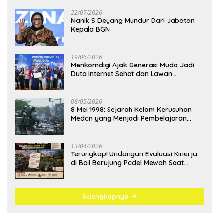
22/07/2026
Nanik S Deyang Mundur Dari Jabatan
Kepala BGN
19/06/2026
Menkomdigi Ajak Generasi Muda Jadi
Duta Internet Sehat dan Lawan
Kejahatan Digital
08/05/2026
8 Mei 1998: Sejarah Kelam Kerusuhan
Medan yang Menjadi Pembelajaran
Bangsa
13/04/2026
Terungkap! Undangan Evaluasi Kinerja
di Bali Berujung Padel Mewah Saat
Antrean BBM Mengular
Selengkapnya