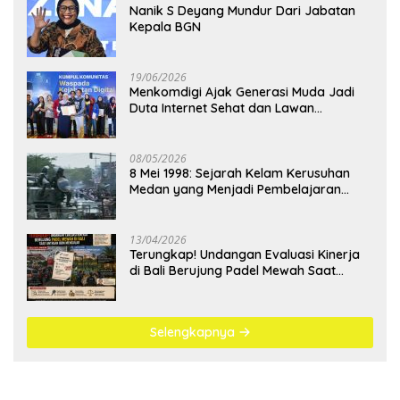
Nanik S Deyang Mundur Dari Jabatan
Kepala BGN
19/06/2026
Menkomdigi Ajak Generasi Muda Jadi
Duta Internet Sehat dan Lawan
Kejahatan Digital
08/05/2026
8 Mei 1998: Sejarah Kelam Kerusuhan
Medan yang Menjadi Pembelajaran
Bangsa
13/04/2026
Terungkap! Undangan Evaluasi Kinerja
di Bali Berujung Padel Mewah Saat
Antrean BBM Mengular
Selengkapnya