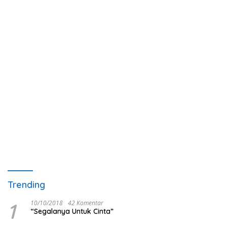
Trending
1
10/10/2018
42 Komentar
“Segalanya Untuk Cinta”