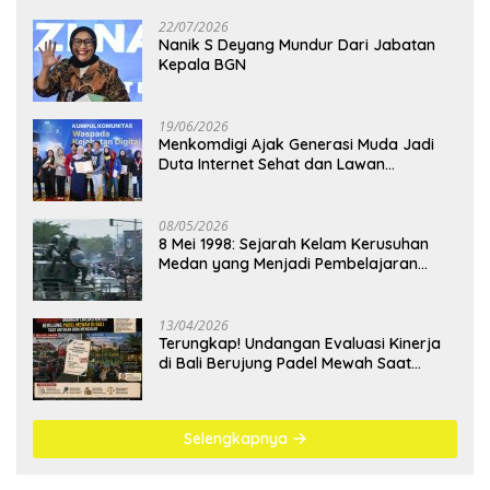
22/07/2026
Nanik S Deyang Mundur Dari Jabatan
Kepala BGN
19/06/2026
Menkomdigi Ajak Generasi Muda Jadi
Duta Internet Sehat dan Lawan
Kejahatan Digital
08/05/2026
8 Mei 1998: Sejarah Kelam Kerusuhan
Medan yang Menjadi Pembelajaran
Bangsa
13/04/2026
Terungkap! Undangan Evaluasi Kinerja
di Bali Berujung Padel Mewah Saat
Antrean BBM Mengular
Selengkapnya