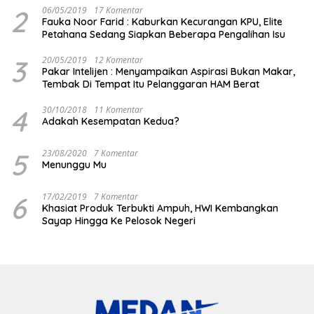
2
06/05/2019
17 Komentar
Fauka Noor Farid : Kaburkan Kecurangan KPU, Elite
Petahana Sedang Siapkan Beberapa Pengalihan Isu
3
20/05/2019
12 Komentar
Pakar Intelijen : Menyampaikan Aspirasi Bukan Makar,
Tembak Di Tempat Itu Pelanggaran HAM Berat
4
30/10/2018
11 Komentar
Adakah Kesempatan Kedua?
5
23/08/2020
7 Komentar
Menunggu Mu
6
17/02/2019
7 Komentar
Khasiat Produk Terbukti Ampuh, HWI Kembangkan
Sayap Hingga Ke Pelosok Negeri