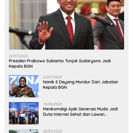
22/07/2026
Presiden Prabowo Subianto Tunjuk Sudaryono Jadi
Kepala BGN
22/07/2026
Nanik S Deyang Mundur Dari Jabatan
Kepala BGN
19/06/2026
Menkomdigi Ajak Generasi Muda Jadi
Duta Internet Sehat dan Lawan
Kejahatan Digital
08/05/2026