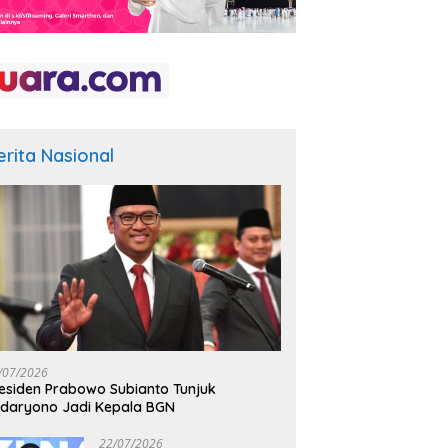
erita Nasional
/07/2026
esiden Prabowo Subianto Tunjuk
daryono Jadi Kepala BGN
22/07/2026