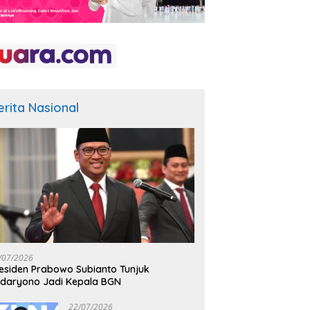
erita Nasional
/07/2026
esiden Prabowo Subianto Tunjuk
daryono Jadi Kepala BGN
22/07/2026