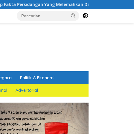
ngan Yang Melemahkan Dakwaan Jaksa Penuntut Umum
egara
Politik & Ekonomi
inal
Advertorial