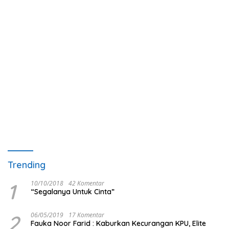
Trending
1
10/10/2018
42 Komentar
“Segalanya Untuk Cinta”
2
06/05/2019
17 Komentar
Fauka Noor Farid : Kaburkan Kecurangan KPU, Elite