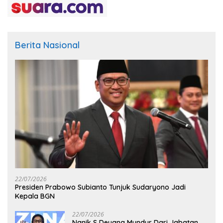
Berita Nasional
22/07/2026
Presiden Prabowo Subianto Tunjuk Sudaryono Jadi
Kepala BGN
22/07/2026
Nanik S Deyang Mundur Dari Jabatan