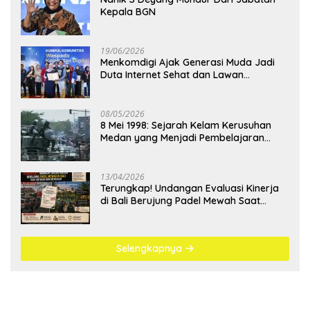
Kepala BGN
19/06/2026
Menkomdigi Ajak Generasi Muda Jadi
Duta Internet Sehat dan Lawan
Kejahatan Digital
08/05/2026
8 Mei 1998: Sejarah Kelam Kerusuhan
Medan yang Menjadi Pembelajaran
Bangsa
13/04/2026
Terungkap! Undangan Evaluasi Kinerja
di Bali Berujung Padel Mewah Saat
Antrean BBM Mengular
Selengkapnya