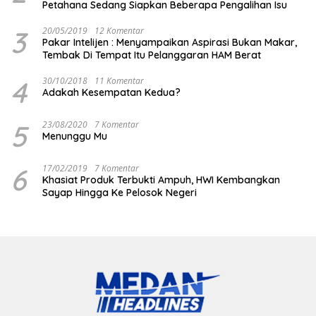
Petahana Sedang Siapkan Beberapa Pengalihan Isu
3
20/05/2019
12 Komentar
Pakar Intelijen : Menyampaikan Aspirasi Bukan Makar,
Tembak Di Tempat Itu Pelanggaran HAM Berat
4
30/10/2018
11 Komentar
Adakah Kesempatan Kedua?
5
23/08/2020
7 Komentar
Menunggu Mu
6
17/02/2019
7 Komentar
Khasiat Produk Terbukti Ampuh, HWI Kembangkan
Sayap Hingga Ke Pelosok Negeri