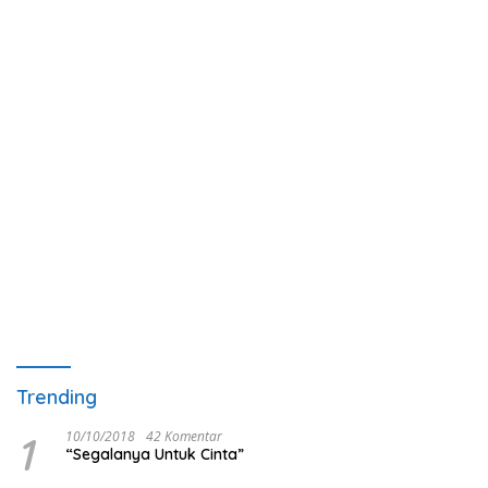
Trending
1
10/10/2018
42 Komentar
“Segalanya Untuk Cinta”