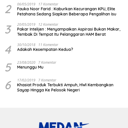
2
06/05/2019
17 Komentar
Fauka Noor Farid : Kaburkan Kecurangan KPU, Elite
Petahana Sedang Siapkan Beberapa Pengalihan Isu
3
20/05/2019
12 Komentar
Pakar Intelijen : Menyampaikan Aspirasi Bukan Makar,
Tembak Di Tempat Itu Pelanggaran HAM Berat
4
30/10/2018
11 Komentar
Adakah Kesempatan Kedua?
5
23/08/2020
7 Komentar
Menunggu Mu
6
17/02/2019
7 Komentar
Khasiat Produk Terbukti Ampuh, HWI Kembangkan
Sayap Hingga Ke Pelosok Negeri