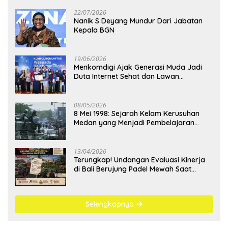
22/07/2026
Nanik S Deyang Mundur Dari Jabatan
Kepala BGN
19/06/2026
Menkomdigi Ajak Generasi Muda Jadi
Duta Internet Sehat dan Lawan
Kejahatan Digital
08/05/2026
8 Mei 1998: Sejarah Kelam Kerusuhan
Medan yang Menjadi Pembelajaran
Bangsa
13/04/2026
Terungkap! Undangan Evaluasi Kinerja
di Bali Berujung Padel Mewah Saat
Antrean BBM Mengular
Selengkapnya