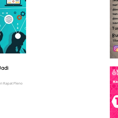
Jadi
ri Rapat Pleno