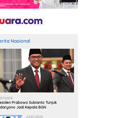
erita Nasional
/07/2026
esiden Prabowo Subianto Tunjuk
daryono Jadi Kepala BGN
22/07/2026