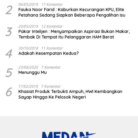
2
06/05/2019
17 Komentar
Fauka Noor Farid : Kaburkan Kecurangan KPU, Elite
Petahana Sedang Siapkan Beberapa Pengalihan Isu
3
20/05/2019
12 Komentar
Pakar Intelijen : Menyampaikan Aspirasi Bukan Makar,
Tembak Di Tempat Itu Pelanggaran HAM Berat
4
30/10/2018
11 Komentar
Adakah Kesempatan Kedua?
5
23/08/2020
7 Komentar
Menunggu Mu
6
17/02/2019
7 Komentar
Khasiat Produk Terbukti Ampuh, HWI Kembangkan
Sayap Hingga Ke Pelosok Negeri