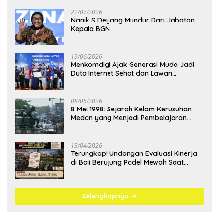
22/07/2026
Nanik S Deyang Mundur Dari Jabatan
Kepala BGN
19/06/2026
Menkomdigi Ajak Generasi Muda Jadi
Duta Internet Sehat dan Lawan
Kejahatan Digital
08/05/2026
8 Mei 1998: Sejarah Kelam Kerusuhan
Medan yang Menjadi Pembelajaran
Bangsa
13/04/2026
Terungkap! Undangan Evaluasi Kinerja
di Bali Berujung Padel Mewah Saat
Antrean BBM Mengular
Selengkapnya