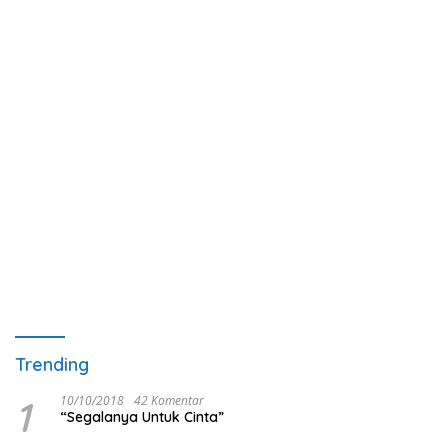
Trending
1
10/10/2018
42 Komentar
“Segalanya Untuk Cinta”