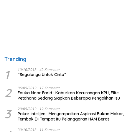
Trending
1
10/10/2018
42 Komentar
“Segalanya Untuk Cinta”
2
06/05/2019
17 Komentar
Fauka Noor Farid : Kaburkan Kecurangan KPU, Elite
Petahana Sedang Siapkan Beberapa Pengalihan Isu
3
20/05/2019
12 Komentar
Pakar Intelijen : Menyampaikan Aspirasi Bukan Makar,
Tembak Di Tempat Itu Pelanggaran HAM Berat
30/10/2018
11 Komentar