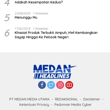
4
Adakah Kesempatan Kedua?
5
23/08/2020
7 Komentar
Menunggu Mu
6
17/02/2019
7 Komentar
Khasiat Produk Terbukti Ampuh, HWI Kembangkan
Sayap Hingga Ke Pelosok Negeri
PT MEDAN MEDIA UTAMA
REDAKSIONAL
Disclaimer
Ketentuan Privacy
Pedoman Media Cyber