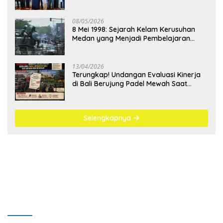
Kejahatan Digital
08/05/2026
8 Mei 1998: Sejarah Kelam Kerusuhan
Medan yang Menjadi Pembelajaran
Bangsa
13/04/2026
Terungkap! Undangan Evaluasi Kinerja
di Bali Berujung Padel Mewah Saat
Antrean BBM Mengular
Selengkapnya