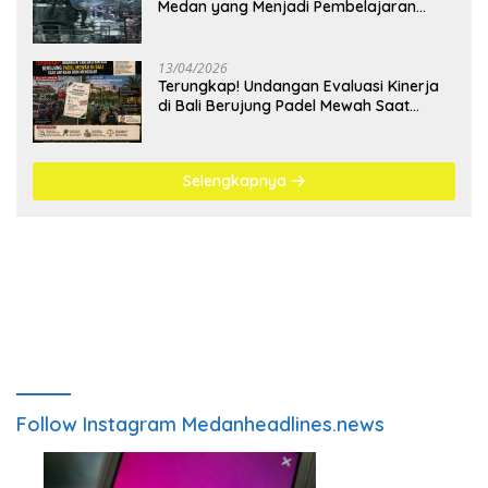
Medan yang Menjadi Pembelajaran
Bangsa
13/04/2026
Terungkap! Undangan Evaluasi Kinerja
di Bali Berujung Padel Mewah Saat
Antrean BBM Mengular
Selengkapnya
Follow Instagram Medanheadlines.news