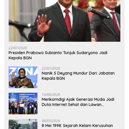
22/07/2026
Presiden Prabowo Subianto Tunjuk Sudaryono Jadi
Kepala BGN
22/07/2026
Nanik S Deyang Mundur Dari Jabatan
Kepala BGN
19/06/2026
Menkomdigi Ajak Generasi Muda Jadi
Duta Internet Sehat dan Lawan
Kejahatan Digital
08/05/2026
8 Mei 1998: Sejarah Kelam Kerusuhan