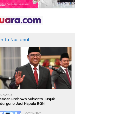
erita Nasional
/07/2026
esiden Prabowo Subianto Tunjuk
daryono Jadi Kepala BGN
22/07/2026