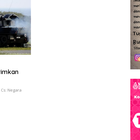
irimkan
 Cs: Negara