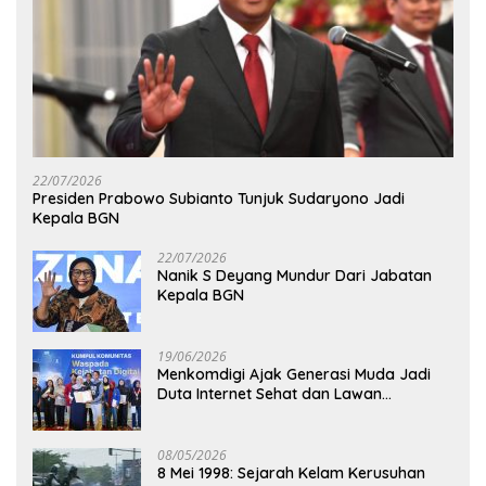
22/07/2026
Presiden Prabowo Subianto Tunjuk Sudaryono Jadi
Kepala BGN
22/07/2026
Nanik S Deyang Mundur Dari Jabatan
Kepala BGN
19/06/2026
Menkomdigi Ajak Generasi Muda Jadi
Duta Internet Sehat dan Lawan
Kejahatan Digital
08/05/2026
8 Mei 1998: Sejarah Kelam Kerusuhan