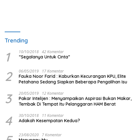
Trending
1
10/10/2018
42 Komentar
“Segalanya Untuk Cinta”
2
06/05/2019
17 Komentar
Fauka Noor Farid : Kaburkan Kecurangan KPU, Elite
Petahana Sedang Siapkan Beberapa Pengalihan Isu
3
20/05/2019
12 Komentar
Pakar Intelijen : Menyampaikan Aspirasi Bukan Makar,
Tembak Di Tempat Itu Pelanggaran HAM Berat
4
30/10/2018
11 Komentar
Adakah Kesempatan Kedua?
5
23/08/2020
7 Komentar
Menunggu Mu