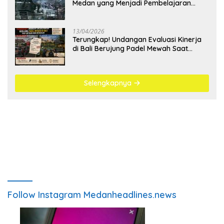
Medan yang Menjadi Pembelajaran
Bangsa
13/04/2026
Terungkap! Undangan Evaluasi Kinerja
di Bali Berujung Padel Mewah Saat
Antrean BBM Mengular
Selengkapnya
Follow Instagram Medanheadlines.news