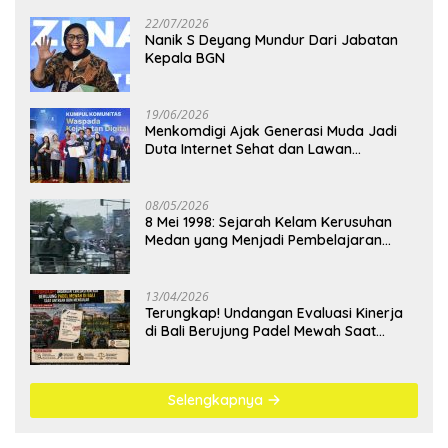
22/07/2026
Nanik S Deyang Mundur Dari Jabatan
Kepala BGN
19/06/2026
Menkomdigi Ajak Generasi Muda Jadi
Duta Internet Sehat dan Lawan
Kejahatan Digital
08/05/2026
8 Mei 1998: Sejarah Kelam Kerusuhan
Medan yang Menjadi Pembelajaran
Bangsa
13/04/2026
Terungkap! Undangan Evaluasi Kinerja
di Bali Berujung Padel Mewah Saat
Antrean BBM Mengular
Selengkapnya