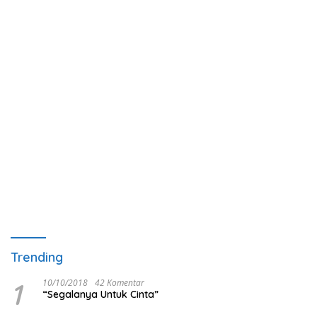
Trending
1
10/10/2018
42 Komentar
“Segalanya Untuk Cinta”