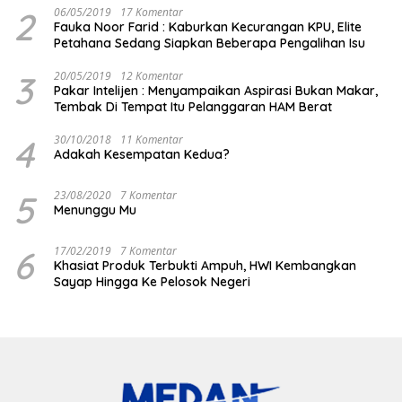
2
06/05/2019
17 Komentar
Fauka Noor Farid : Kaburkan Kecurangan KPU, Elite
Petahana Sedang Siapkan Beberapa Pengalihan Isu
3
20/05/2019
12 Komentar
Pakar Intelijen : Menyampaikan Aspirasi Bukan Makar,
Tembak Di Tempat Itu Pelanggaran HAM Berat
4
30/10/2018
11 Komentar
Adakah Kesempatan Kedua?
5
23/08/2020
7 Komentar
Menunggu Mu
6
17/02/2019
7 Komentar
Khasiat Produk Terbukti Ampuh, HWI Kembangkan
Sayap Hingga Ke Pelosok Negeri