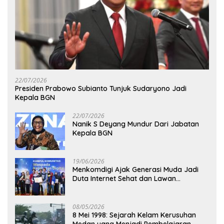
22/07/2026
Presiden Prabowo Subianto Tunjuk Sudaryono Jadi
Kepala BGN
22/07/2026
Nanik S Deyang Mundur Dari Jabatan
Kepala BGN
19/06/2026
Menkomdigi Ajak Generasi Muda Jadi
Duta Internet Sehat dan Lawan
Kejahatan Digital
08/05/2026
8 Mei 1998: Sejarah Kelam Kerusuhan
Medan yang Menjadi Pembelajaran