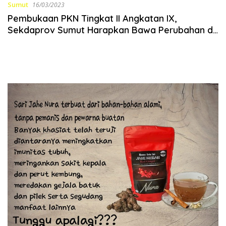
Sumut
16/03/2023
Pembukaan PKN Tingkat II Angkatan IX,
Sekdaprov Sumut Harapkan Bawa Perubahan di
Unit Kerja Masing-masing