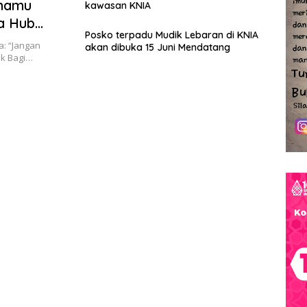
anamu
kawasan KNIA
a Hub
Posko terpadu Mudik Lebaran di KNIA
a: “Jangan
akan dibuka 15 Juni Mendatang
k Bagi…