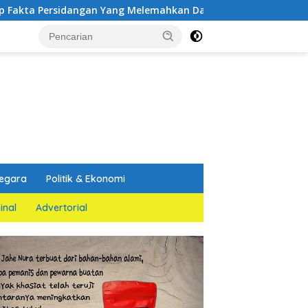
rsidangan Yang Melemahkan Dakwaan Jaksa Penuntut Umum
egara
Politik & Ekonomi
inal
Advertorial