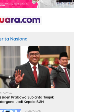
erita Nasional
/07/2026
esiden Prabowo Subianto Tunjuk
daryono Jadi Kepala BGN
22/07/2026