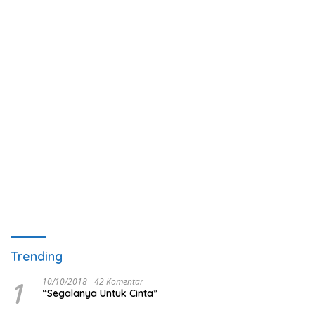
Trending
1
10/10/2018
42 Komentar
“Segalanya Untuk Cinta”