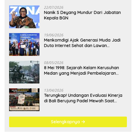
22/07/2026
Nanik S Deyang Mundur Dari Jabatan
Kepala BGN
19/06/2026
Menkomdigi Ajak Generasi Muda Jadi
Duta Internet Sehat dan Lawan
Kejahatan Digital
08/05/2026
8 Mei 1998: Sejarah Kelam Kerusuhan
Medan yang Menjadi Pembelajaran
Bangsa
13/04/2026
Terungkap! Undangan Evaluasi Kinerja
di Bali Berujung Padel Mewah Saat
Antrean BBM Mengular
Selengkapnya