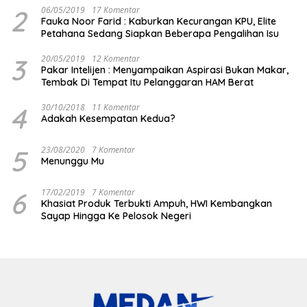
2
06/05/2019
17 Komentar
Fauka Noor Farid : Kaburkan Kecurangan KPU, Elite
Petahana Sedang Siapkan Beberapa Pengalihan Isu
3
20/05/2019
12 Komentar
Pakar Intelijen : Menyampaikan Aspirasi Bukan Makar,
Tembak Di Tempat Itu Pelanggaran HAM Berat
4
30/10/2018
11 Komentar
Adakah Kesempatan Kedua?
5
23/08/2020
7 Komentar
Menunggu Mu
6
17/02/2019
7 Komentar
Khasiat Produk Terbukti Ampuh, HWI Kembangkan
Sayap Hingga Ke Pelosok Negeri