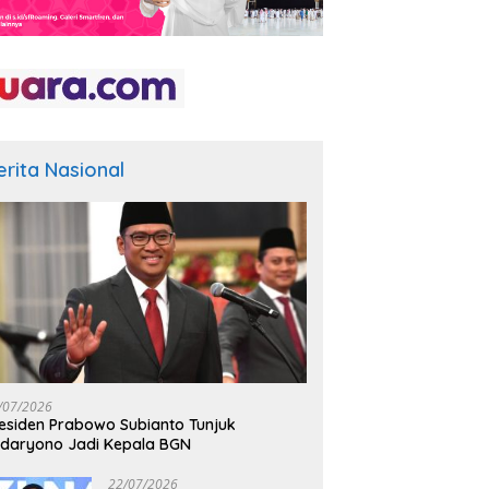
erita Nasional
/07/2026
esiden Prabowo Subianto Tunjuk
daryono Jadi Kepala BGN
22/07/2026