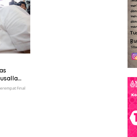
as
usalla
Perempat Final