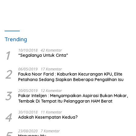
Trending
1
10/10/2018
42 Komentar
“Segalanya Untuk Cinta”
2
06/05/2019
17 Komentar
Fauka Noor Farid : Kaburkan Kecurangan KPU, Elite
Petahana Sedang Siapkan Beberapa Pengalihan Isu
3
20/05/2019
12 Komentar
Pakar Intelijen : Menyampaikan Aspirasi Bukan Makar,
Tembak Di Tempat Itu Pelanggaran HAM Berat
4
30/10/2018
11 Komentar
Adakah Kesempatan Kedua?
5
23/08/2020
7 Komentar
Menunggu Mu