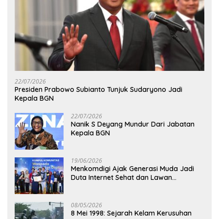
22/07/2026
Presiden Prabowo Subianto Tunjuk Sudaryono Jadi
Kepala BGN
22/07/2026
Nanik S Deyang Mundur Dari Jabatan
Kepala BGN
19/06/2026
Menkomdigi Ajak Generasi Muda Jadi
Duta Internet Sehat dan Lawan
Kejahatan Digital
08/05/2026
8 Mei 1998: Sejarah Kelam Kerusuhan