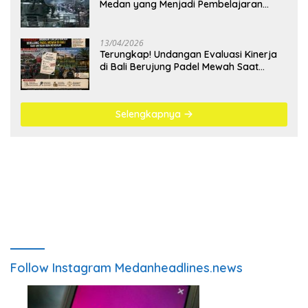
Medan yang Menjadi Pembelajaran
Bangsa
13/04/2026
Terungkap! Undangan Evaluasi Kinerja
di Bali Berujung Padel Mewah Saat
Antrean BBM Mengular
Selengkapnya
Follow Instagram Medanheadlines.news