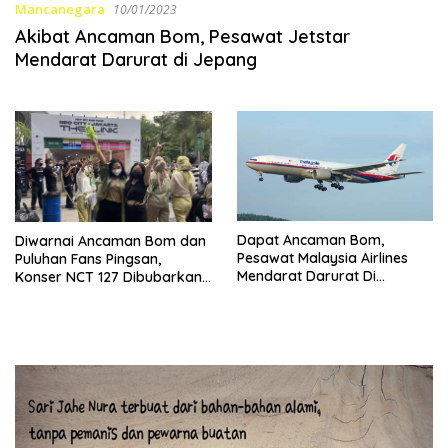
Mancanegara
10/01/2023
Akibat Ancaman Bom, Pesawat Jetstar
Mendarat Darurat di Jepang
Dapat Ancaman Bom,
Diwarnai Ancaman Bom dan
Pesawat Malaysia Airlines
Puluhan Fans Pingsan,
Mendarat Darurat Di
Konser NCT 127 Dibubarkan
Bangladesh
Lebih Awal