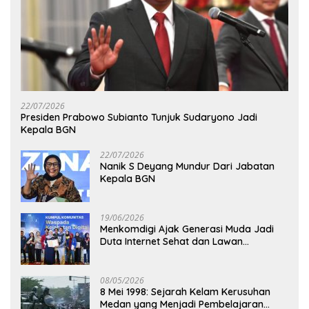
22/07/2026
Presiden Prabowo Subianto Tunjuk Sudaryono Jadi
Kepala BGN
22/07/2026
Nanik S Deyang Mundur Dari Jabatan
Kepala BGN
19/06/2026
Menkomdigi Ajak Generasi Muda Jadi
Duta Internet Sehat dan Lawan
Kejahatan Digital
08/05/2026
8 Mei 1998: Sejarah Kelam Kerusuhan
Medan yang Menjadi Pembelajaran