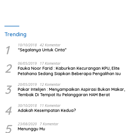
Trending
1
10/10/2018
42 Komentar
“Segalanya Untuk Cinta”
2
06/05/2019
17 Komentar
Fauka Noor Farid : Kaburkan Kecurangan KPU, Elite
Petahana Sedang Siapkan Beberapa Pengalihan Isu
3
20/05/2019
12 Komentar
Pakar Intelijen : Menyampaikan Aspirasi Bukan Makar,
Tembak Di Tempat Itu Pelanggaran HAM Berat
4
30/10/2018
11 Komentar
Adakah Kesempatan Kedua?
5
23/08/2020
7 Komentar
Menunggu Mu