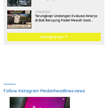
Bangsa
13/04/2026
Terungkap! Undangan Evaluasi Kinerja
di Bali Berujung Padel Mewah Saat
Antrean BBM Mengular
Selengkapnya
Follow Instagram Medanheadlines.news