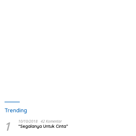
Trending
1
10/10/2018
42 Komentar
“Segalanya Untuk Cinta”