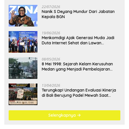
22/07/2026
Nanik S Deyang Mundur Dari Jabatan
Kepala BGN
19/06/2026
Menkomdigi Ajak Generasi Muda Jadi
Duta Internet Sehat dan Lawan
Kejahatan Digital
08/05/2026
8 Mei 1998: Sejarah Kelam Kerusuhan
Medan yang Menjadi Pembelajaran
Bangsa
13/04/2026
Terungkap! Undangan Evaluasi Kinerja
di Bali Berujung Padel Mewah Saat
Antrean BBM Mengular
Selengkapnya