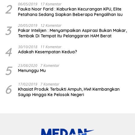
2
06/05/2019
17 Komentar
Fauka Noor Farid : Kaburkan Kecurangan KPU, Elite
Petahana Sedang Siapkan Beberapa Pengalihan Isu
3
20/05/2019
12 Komentar
Pakar Intelijen : Menyampaikan Aspirasi Bukan Makar,
Tembak Di Tempat Itu Pelanggaran HAM Berat
4
30/10/2018
11 Komentar
Adakah Kesempatan Kedua?
5
23/08/2020
7 Komentar
Menunggu Mu
6
17/02/2019
7 Komentar
Khasiat Produk Terbukti Ampuh, HWI Kembangkan
Sayap Hingga Ke Pelosok Negeri