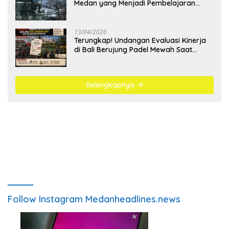
Medan yang Menjadi Pembelajaran
Bangsa
13/04/2026
Terungkap! Undangan Evaluasi Kinerja
di Bali Berujung Padel Mewah Saat
Antrean BBM Mengular
Selengkapnya
Follow Instagram Medanheadlines.news