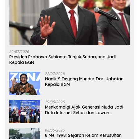
22/07/2026
Presiden Prabowo Subianto Tunjuk Sudaryono Jadi
Kepala BGN
22/07/2026
Nanik S Deyang Mundur Dari Jabatan
Kepala BGN
19/06/2026
Menkomdigi Ajak Generasi Muda Jadi
Duta Internet Sehat dan Lawan
Kejahatan Digital
08/05/2026
8 Mei 1998: Sejarah Kelam Kerusuhan