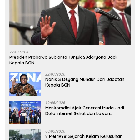
22/07/2026
Presiden Prabowo Subianto Tunjuk Sudaryono Jadi
Kepala BGN
22/07/2026
Nanik S Deyang Mundur Dari Jabatan
Kepala BGN
19/06/2026
Menkomdigi Ajak Generasi Muda Jadi
Duta Internet Sehat dan Lawan
Kejahatan Digital
08/05/2026
8 Mei 1998: Sejarah Kelam Kerusuhan