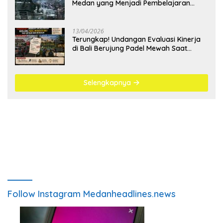
Medan yang Menjadi Pembelajaran
Bangsa
13/04/2026
Terungkap! Undangan Evaluasi Kinerja
di Bali Berujung Padel Mewah Saat
Antrean BBM Mengular
Selengkapnya
Follow Instagram Medanheadlines.news