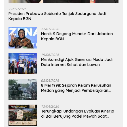
22/07/2026
Presiden Prabowo Subianto Tunjuk Sudaryono Jadi
Kepala BGN
22/07/2026
Nanik S Deyang Mundur Dari Jabatan
Kepala BGN
19/06/2026
Menkomdigi Ajak Generasi Muda Jadi
Duta Internet Sehat dan Lawan
Kejahatan Digital
08/05/2026
8 Mei 1998: Sejarah Kelam Kerusuhan
Medan yang Menjadi Pembelajaran
Bangsa
13/04/2026
Terungkap! Undangan Evaluasi Kinerja
di Bali Berujung Padel Mewah Saat
Antrean BBM Mengular