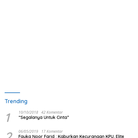
Trending
1
10/10/2018
42 Komentar
“Segalanya Untuk Cinta”
2
06/05/2019
17 Komentar
Fauka Noor Farid : Kaburkan Kecurangan KPU, Elite