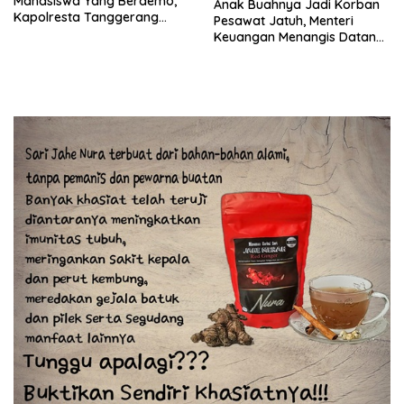
Mahasiswa Yang Berdemo,
Anak Buahnya Jadi Korban
Kapolresta Tanggerang
Pesawat Jatuh, Menteri
Minta Maaf
Keuangan Menangis Datangi
Basarnas