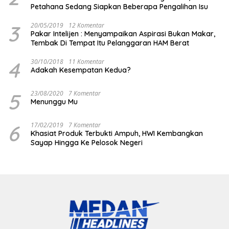
Petahana Sedang Siapkan Beberapa Pengalihan Isu
3
20/05/2019
12 Komentar
Pakar Intelijen : Menyampaikan Aspirasi Bukan Makar,
Tembak Di Tempat Itu Pelanggaran HAM Berat
4
30/10/2018
11 Komentar
Adakah Kesempatan Kedua?
5
23/08/2020
7 Komentar
Menunggu Mu
6
17/02/2019
7 Komentar
Khasiat Produk Terbukti Ampuh, HWI Kembangkan
Sayap Hingga Ke Pelosok Negeri