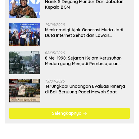
Nanik S Deyang Mundur Dari Jabatan
Kepala BGN
19/06/2026
Menkomdigi Ajak Generasi Muda Jadi
Duta Internet Sehat dan Lawan
Kejahatan Digital
08/05/2026
8 Mei 1998: Sejarah Kelam Kerusuhan
Medan yang Menjadi Pembelajaran
Bangsa
13/04/2026
Terungkap! Undangan Evaluasi Kinerja
di Bali Berujung Padel Mewah Saat
Antrean BBM Mengular
Selengkapnya