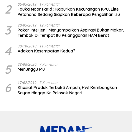
2
06/05/2019
17 Komentar
Fauka Noor Farid : Kaburkan Kecurangan KPU, Elite
Petahana Sedang Siapkan Beberapa Pengalihan Isu
3
20/05/2019
12 Komentar
Pakar Intelijen : Menyampaikan Aspirasi Bukan Makar,
Tembak Di Tempat Itu Pelanggaran HAM Berat
4
30/10/2018
11 Komentar
Adakah Kesempatan Kedua?
5
23/08/2020
7 Komentar
Menunggu Mu
6
17/02/2019
7 Komentar
Khasiat Produk Terbukti Ampuh, HWI Kembangkan
Sayap Hingga Ke Pelosok Negeri