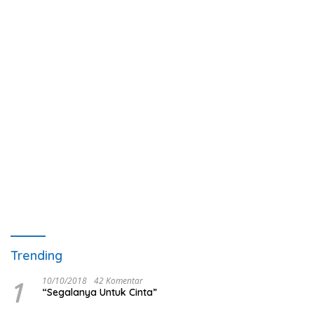
Trending
1
10/10/2018
42 Komentar
“Segalanya Untuk Cinta”