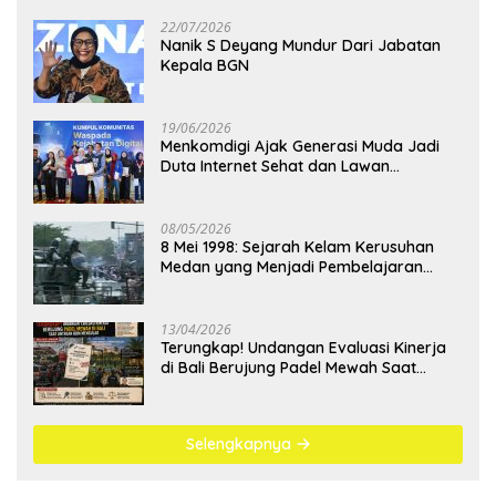
22/07/2026
Nanik S Deyang Mundur Dari Jabatan
Kepala BGN
19/06/2026
Menkomdigi Ajak Generasi Muda Jadi
Duta Internet Sehat dan Lawan
Kejahatan Digital
08/05/2026
8 Mei 1998: Sejarah Kelam Kerusuhan
Medan yang Menjadi Pembelajaran
Bangsa
13/04/2026
Terungkap! Undangan Evaluasi Kinerja
di Bali Berujung Padel Mewah Saat
Antrean BBM Mengular
Selengkapnya