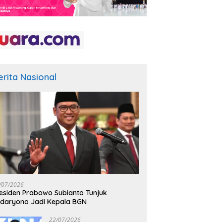
erita Nasional
/07/2026
esiden Prabowo Subianto Tunjuk
daryono Jadi Kepala BGN
22/07/2026