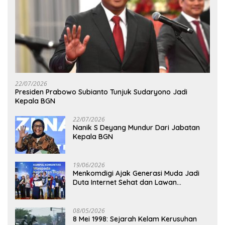
22/07/2026
Presiden Prabowo Subianto Tunjuk Sudaryono Jadi
Kepala BGN
22/07/2026
Nanik S Deyang Mundur Dari Jabatan
Kepala BGN
19/06/2026
Menkomdigi Ajak Generasi Muda Jadi
Duta Internet Sehat dan Lawan
Kejahatan Digital
08/05/2026
8 Mei 1998: Sejarah Kelam Kerusuhan