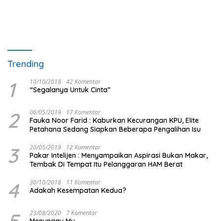
Trending
1
10/10/2018
42 Komentar
“Segalanya Untuk Cinta”
2
06/05/2019
17 Komentar
Fauka Noor Farid : Kaburkan Kecurangan KPU, Elite
Petahana Sedang Siapkan Beberapa Pengalihan Isu
3
20/05/2019
12 Komentar
Pakar Intelijen : Menyampaikan Aspirasi Bukan Makar,
Tembak Di Tempat Itu Pelanggaran HAM Berat
4
30/10/2018
11 Komentar
Adakah Kesempatan Kedua?
5
23/08/2020
7 Komentar
Menunggu Mu