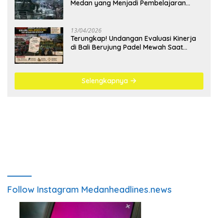
Medan yang Menjadi Pembelajaran
Bangsa
13/04/2026
Terungkap! Undangan Evaluasi Kinerja
di Bali Berujung Padel Mewah Saat
Antrean BBM Mengular
Selengkapnya
Follow Instagram Medanheadlines.news