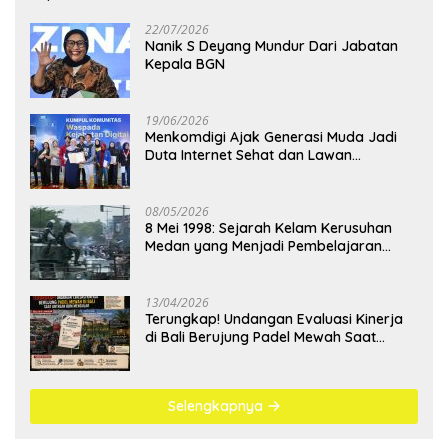
22/07/2026
Nanik S Deyang Mundur Dari Jabatan
Kepala BGN
19/06/2026
Menkomdigi Ajak Generasi Muda Jadi
Duta Internet Sehat dan Lawan
Kejahatan Digital
08/05/2026
8 Mei 1998: Sejarah Kelam Kerusuhan
Medan yang Menjadi Pembelajaran
Bangsa
13/04/2026
Terungkap! Undangan Evaluasi Kinerja
di Bali Berujung Padel Mewah Saat
Antrean BBM Mengular
Selengkapnya