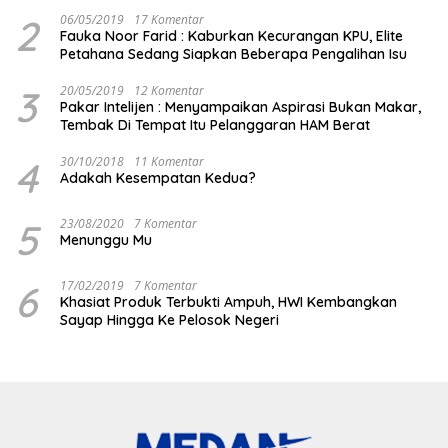
2
06/05/2019
17 Komentar
Fauka Noor Farid : Kaburkan Kecurangan KPU, Elite
Petahana Sedang Siapkan Beberapa Pengalihan Isu
3
20/05/2019
12 Komentar
Pakar Intelijen : Menyampaikan Aspirasi Bukan Makar,
Tembak Di Tempat Itu Pelanggaran HAM Berat
4
30/10/2018
11 Komentar
Adakah Kesempatan Kedua?
5
23/08/2020
7 Komentar
Menunggu Mu
6
17/02/2019
7 Komentar
Khasiat Produk Terbukti Ampuh, HWI Kembangkan
Sayap Hingga Ke Pelosok Negeri