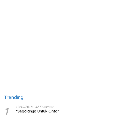
Trending
1
10/10/2018
42 Komentar
“Segalanya Untuk Cinta”