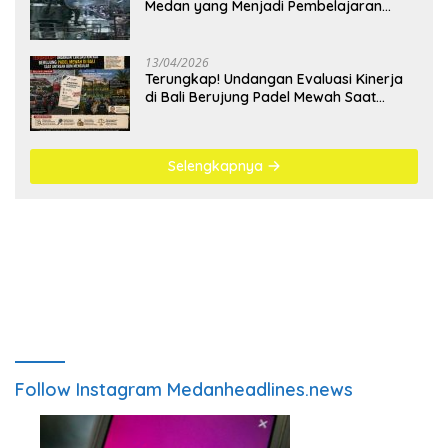
Medan yang Menjadi Pembelajaran
Bangsa
13/04/2026
Terungkap! Undangan Evaluasi Kinerja
di Bali Berujung Padel Mewah Saat
Antrean BBM Mengular
Selengkapnya
Follow Instagram Medanheadlines.news