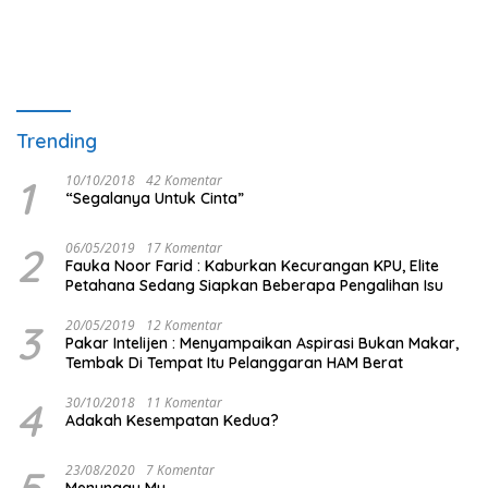
Trending
1
10/10/2018
42 Komentar
“Segalanya Untuk Cinta”
2
06/05/2019
17 Komentar
Fauka Noor Farid : Kaburkan Kecurangan KPU, Elite
Petahana Sedang Siapkan Beberapa Pengalihan Isu
3
20/05/2019
12 Komentar
Pakar Intelijen : Menyampaikan Aspirasi Bukan Makar,
Tembak Di Tempat Itu Pelanggaran HAM Berat
4
30/10/2018
11 Komentar
Adakah Kesempatan Kedua?
5
23/08/2020
7 Komentar
Menunggu Mu