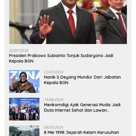
22/07/2026
Presiden Prabowo Subianto Tunjuk Sudaryono Jadi
Kepala BGN
22/07/2026
Nanik S Deyang Mundur Dari Jabatan
Kepala BGN
19/06/2026
Menkomdigi Ajak Generasi Muda Jadi
Duta Internet Sehat dan Lawan
Kejahatan Digital
08/05/2026
8 Mei 1998: Sejarah Kelam Kerusuhan