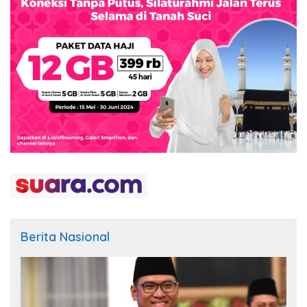
Berita Nasional