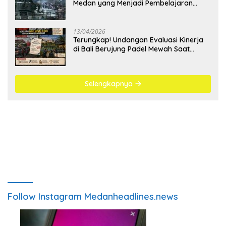
Medan yang Menjadi Pembelajaran
Bangsa
13/04/2026
Terungkap! Undangan Evaluasi Kinerja
di Bali Berujung Padel Mewah Saat
Antrean BBM Mengular
Selengkapnya
Follow Instagram Medanheadlines.news