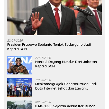
22/07/2026
Presiden Prabowo Subianto Tunjuk Sudaryono Jadi
Kepala BGN
22/07/2026
Nanik S Deyang Mundur Dari Jabatan
Kepala BGN
19/06/2026
Menkomdigi Ajak Generasi Muda Jadi
Duta Internet Sehat dan Lawan
Kejahatan Digital
08/05/2026
8 Mei 1998: Sejarah Kelam Kerusuhan