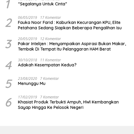
1
“Segalanya Untuk Cinta”
2
06/05/2019
17 Komentar
Fauka Noor Farid : Kaburkan Kecurangan KPU, Elite
Petahana Sedang Siapkan Beberapa Pengalihan Isu
3
20/05/2019
12 Komentar
Pakar Intelijen : Menyampaikan Aspirasi Bukan Makar,
Tembak Di Tempat Itu Pelanggaran HAM Berat
4
30/10/2018
11 Komentar
Adakah Kesempatan Kedua?
5
23/08/2020
7 Komentar
Menunggu Mu
6
17/02/2019
7 Komentar
Khasiat Produk Terbukti Ampuh, HWI Kembangkan
Sayap Hingga Ke Pelosok Negeri