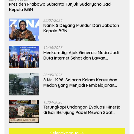
Presiden Prabowo Subianto Tunjuk Sudaryono Jadi
Kepala BGN
22/07/2026
Nanik S Deyang Mundur Dari Jabatan
Kepala BGN
19/06/2026
Menkomdigi Ajak Generasi Muda Jadi
Duta Internet Sehat dan Lawan
Kejahatan Digital
08/05/2026
8 Mei 1998: Sejarah Kelam Kerusuhan
Medan yang Menjadi Pembelajaran
Bangsa
13/04/2026
Terungkap! Undangan Evaluasi Kinerja
di Bali Berujung Padel Mewah Saat
Antrean BBM Mengular
Selengkapnya