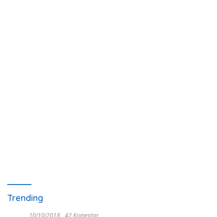
Trending
10/10/2018
42 Komentar