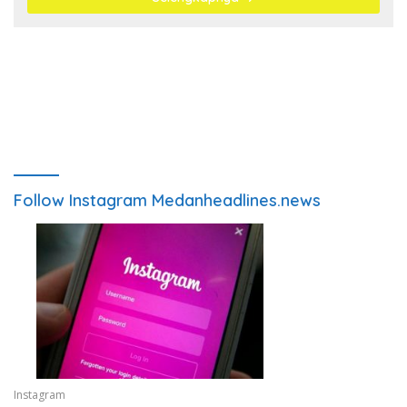
Follow Instagram Medanheadlines.news
Instagram